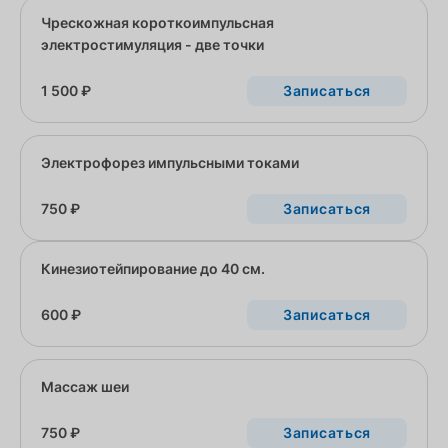
Чрескожная короткоимпульсная
электростимуляция - две точки
1 500 ₽
Записаться
Электрофорез импульсными токами
750 ₽
Записаться
Кинезиотейпирование до 40 см.
600 ₽
Записаться
Массаж шеи
750 ₽
Записаться