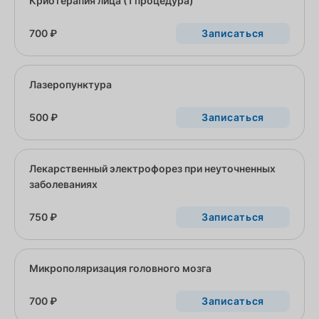
Криотерапия лица (1 процедура)
700 ₽
Записаться
Лазеропунктура
500 ₽
Записаться
Лекарственный электрофорез при неуточненных
заболеваниях
750 ₽
Записаться
Микрополяризация головного мозга
700 ₽
Записаться