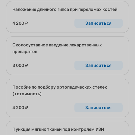
Наложение длинного гипса при переломах костей
4 200 ₽
Записаться
Околосуставное введение лекарственных
препаратов
3 000 ₽
Записаться
Пособие по подбору ортопедических стелек
(+стоимость)
4 200 ₽
Записаться
Пункция мягких тканей под контролем УЗИ