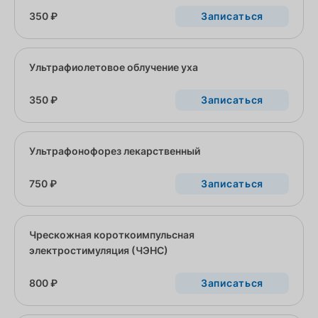
350 ₽
Записаться
Ультрафиолетовое облучение уха
350 ₽
Записаться
Ультрафонофорез лекарственный
750 ₽
Записаться
Чрескожная короткоимпульсная
электростимуляция (ЧЭНС)
800 ₽
Записаться